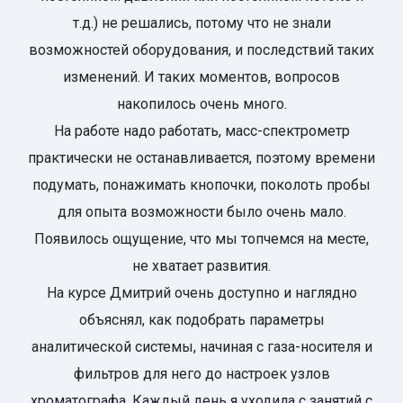
т.д.) не решались, потому что не знали
возможностей оборудования, и последствий таких
изменений. И таких моментов, вопросов
накопилось очень много.
На работе надо работать, масс-спектрометр
практически не останавливается, поэтому времени
подумать, понажимать кнопочки, поколоть пробы
для опыта возможности было очень мало.
Появилось ощущение, что мы топчемся на месте,
не хватает развития.
На курсе Дмитрий очень доступно и наглядно
объяснял, как подобрать параметры
аналитической системы, начиная с газа-носителя и
фильтров для него до настроек узлов
хроматографа. Каждый день я уходила с занятий с