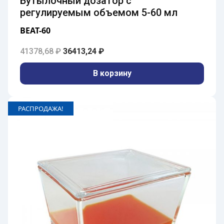
Бутылочный дозатор с
регулируемым объемом 5-60 мл
BEAT-60
Первоначальная цена составляла 41378,6
Текущая цена: 36413,24 ₽.
41378,68
₽
36413,24
₽
В корзину
РАСПРОДАЖА!