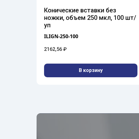
Конические вставки без
0 мм
ножки, объем 250 мкл, 100 шт/
уп
ILIGN-250-100
2162,56
₽
В корзину