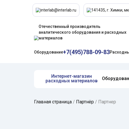
interlab@interlab.ru
141435, г. Химки, мк
Отечественный производитель
аналитического оборудования и расходных
материалов
+7(495)788-09-83
Оборудование
Расходны
Интернет-магазин
Оборудова
расходных материалов
Главная страница
/
Партнёр
/
Партнер