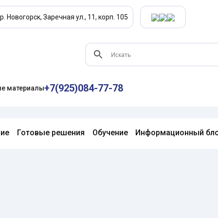
р. Новогорск, Заречная ул., 11, корп. 105
+7(925)084-77-78
е материалы
ние
Готовые решения
Обучение
Информационный бл