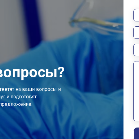
вопросы?
тветят на ваши вопросы и
уг и подготовят
предложение.