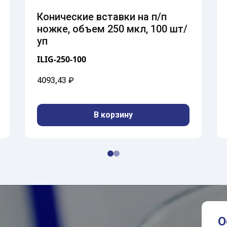
Конические вставки на п/п
ножке, объем 250 мкл, 100 шт/
уп
ILIG-250-100
4093,43
₽
В корзину
О