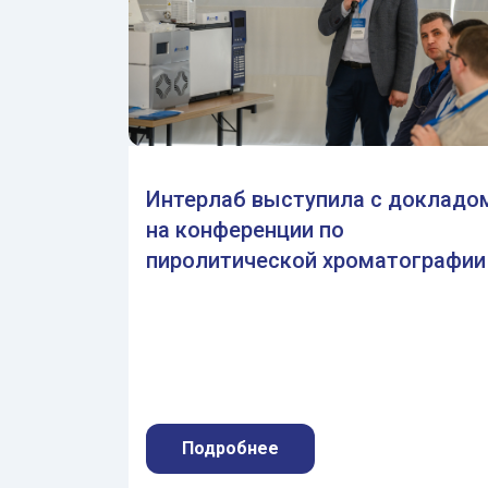
Интерлаб выступила с докладо
на конференции по
пиролитической хроматографии
Подробнее