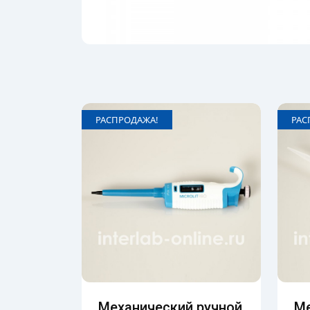
РАСПРОДАЖА!
РАС
Механический ручной
Ме