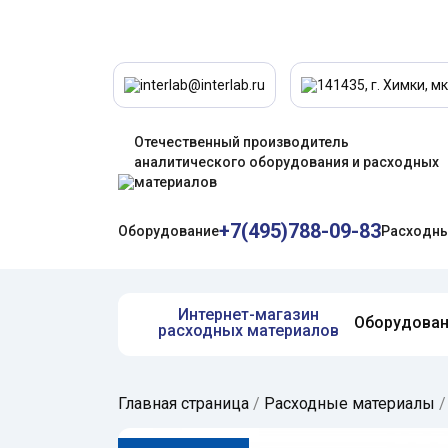
interlab@interlab.ru
141435, г. Химки, мк
Отечественный производитель
аналитического оборудования и расходных
материалов
+7(495)788-09-83
Оборудование
Расходны
Интернет-магазин
Оборудова
расходных материалов
Главная страница
/
Расходные материалы