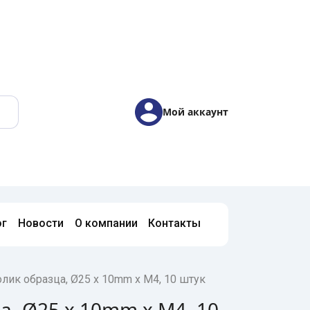
Мой аккаунт
ог
Новости
О компании
Контакты
олик образца, Ø25 x 10mm x M4, 10 штук
а, Ø25 x 10mm x M4, 10