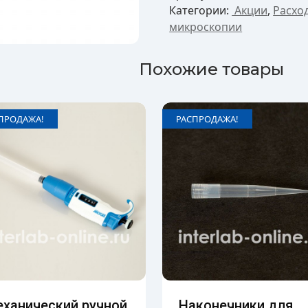
Категории:
Акции
,
Расхо
микроскопии
Похожие товары
ПРОДАЖА!
РАСПРОДАЖА!
ханический ручной
Наконечники для