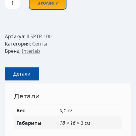
Количество товара Септы к крышкам для виал 2 м
В КОРЗИНУ
Артикул:
ILSPTR-100
Категория:
Септы
Бренд:
Interlab
Детали
Детали
Вес
0,1 кг
Габариты
18 × 16 × 3 см