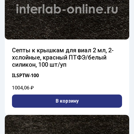
Септы к крышкам для виал 2 мл, 2-
хслойные, красный ПТФЭ/белый
силикон, 100 шт/уп
ILSPTW-100
1004,06
₽
В корзину