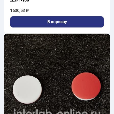
ILSPT-100
1630,53
₽
В корзину