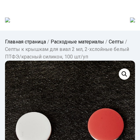
Главная страница
/
Расходные материалы
/
Септы
/
Септы к крышкам для виал 2 мл, 2-хслойные белый
ПТФЭ/красный силикон, 100 шт/уп