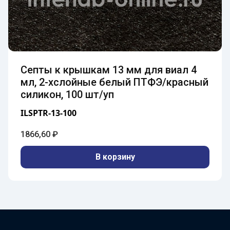
Септы к крышкам 13 мм для виал 4
мл, 2-хслойные белый ПТФЭ/красный
силикон, 100 шт/уп
ILSPTR-13-100
1866,60
₽
В корзину