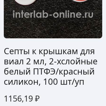
Септы к крышкам для
виал 2 мл, 2-хслойные
белый ПТФЭ/красный
силикон, 100 шт/уп
1156,19
₽