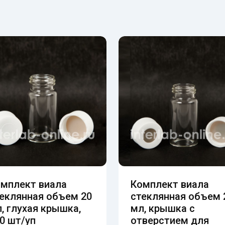
мплект виала
Комплект виала
еклянная объем 20
стеклянная объем 
, глухая крышка,
мл, крышка с
0 шт/уп
отверстием для