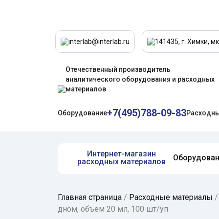
interlab@interlab.ru
141435, г. Химки, мк
Отечественный производитель
аналитического оборудования и расходных
материалов
+7(495)788-09-83
Оборудование
Расходны
Интернет-магазин
Оборудова
расходных материалов
Главная страница
/
Расходные материалы
дном, объем 20 мл, 100 шт/уп