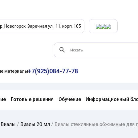
р. Новогорск, Заречная ул., 11, корп. 105
+7(925)084-77-78
е материалы
ние
Готовые решения
Обучение
Информационный бл
/
Виалы
/
Виалы 20 мл
/
Виалы стеклянные обжимные для п