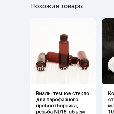
Похожие товары
Виалы темное стекло
Ко
для парофазного
ст
пробоотборника,
мл
резьба ND18, объем
10