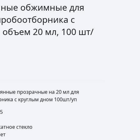
нные обжимные для
пробоотборника с
 объем 20 мл, 100 шт/
янные прозрачные на 20 мл для
ника с круглым дном 100шт/уп
75
атное стекло
нет