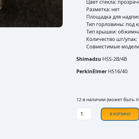
Цвет стекла: прозра
Разметка: нет
Площадка для надпис
Тип горловины: под 
Тип крышки: обжимна
Количество шт/упак: 
Совместимые модели
Shimadzu
HSS-2B/4B
PerkinElmer
HS16/40
12 в наличии (может быть 
Количество товара Виа
В КОРЗИНУ