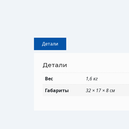
Детали
Детали
Вес
1,6 кг
Габариты
32 × 17 × 8 см