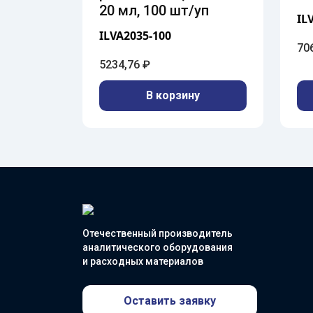
20 мл, 100 шт/уп
IL
ILVA2035-100
70
5234,76
₽
В корзину
Отечественный производитель
аналитического оборудования
и расходных материалов
Оставить заявку